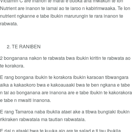
VIctamin C are inanon te marai e buoka ana mwakuri te Ion
Nutrient are inanon te iamai ao te iaroo n kabirimwaaka. Te Ion
nutrient ngkanne e tabe ibukin marurungin te rara inanon te
rabwata.
TE RANIBEN
2 bonganana nakon te rabwata bwa ibukin kiritin te rabwata ao
te korakora.
E rang bongana ibukin te korakora ibukin karaoan tibwangara
aika a kakaokoro bwa e kakoauaaki bwa te ben ngkana e tabe
n tai ao bonganana are inanona are e tabe ibukin te kakorakora
e tabe n mwaiti inanona.
E rang Tamaroa naba ibukiia ataei ake a tibwa bungiaki ibukin
rikiraken rabwataia ma tautian rabwataia.
E riai n ataaki bwa te kuuka aio are te salad e ti tau ibukiia