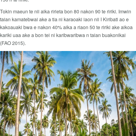
Tokin maeun te nii aika ririeta bon 80 nakon 90 te ririki. Imwin
taian kamatebwai ake a tia ni karaoaki iaon nii I Kiribati ao e
kakoauaki bwa e nakon 40% aika a riaon 50 te ririki ake aikoa
kariki uaa ake a bon tei ni karibwaribwa n taian buakonikai
(FAO 2015).