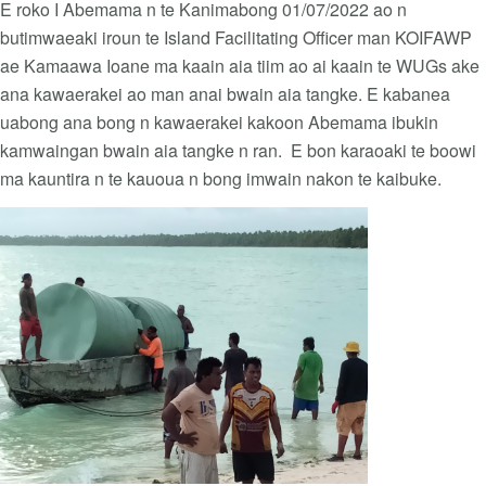
E roko I Abemama n te Kanimabong 01/07/2022 ao n
butimwaeaki iroun te Island Facilitating Officer man KOIFAWP
ae Kamaawa Ioane ma kaain aia tiim ao ai kaain te WUGs ake
ana kawaerakei ao man anai bwain aia tangke. E kabanea
uabong ana bong n kawaerakei kakoon Abemama ibukin
kamwaingan bwain aia tangke n ran. E bon karaoaki te boowi
ma kauntira n te kauoua n bong imwain nakon te kaibuke.