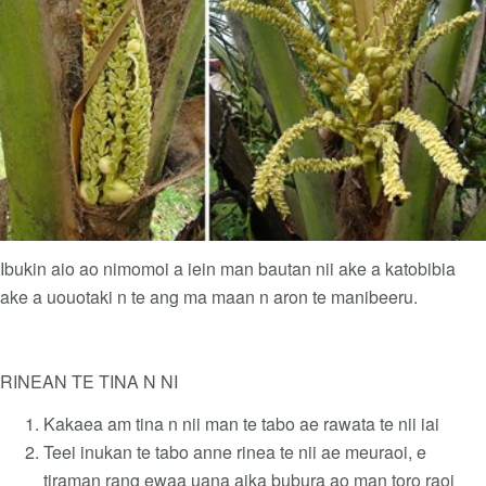
Ibukin aio ao nimomoi a iein man bautan nii ake a katobibia
ake a uouotaki n te ang ma maan n aron te manibeeru.
RINEAN TE TINA N NI
Kakaea am tina n nii man te tabo ae rawata te nii iai
Teei inukan te tabo anne rinea te nii ae meuraoi, e
tiraman rang ewaa uana aika bubura ao man toro raoi