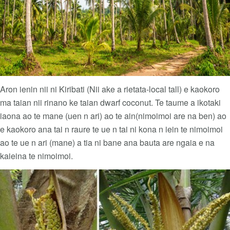
Aron ienin nii ni Kiribati (Nii ake a rietata-local tall) e kaokoro
ma taian nii rinano ke taian dwarf coconut. Te taume a ikotaki
iaona ao te mane (uen n ari) ao te ain(nimoimoi are na ben) ao
e kaokoro ana tai n raure te ue n tai ni kona n iein te nimoimoi
ao te ue n ari (mane) a tia ni bane ana bauta are ngaia e na
kaieina te nimoimoi.